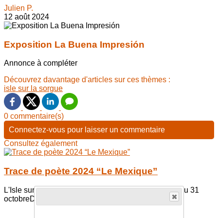
Julien P.
12 août 2024
Exposition La Buena Impresión
Annonce à compléter
Découvrez davantage d'articles sur ces thèmes :
isle sur la sorgue
0 commentaire(s)
Connectez-vous pour laisser un commentaire
Consultez également
Trace de poète 2024 “Le Mexique”
L'Isle sur la Sorgue et ses environs> 13 septembre au 31
octobreDepuis plus de vingt ans, la...