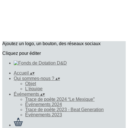
Ajoutez un logo, un bouton, des réseaux sociaux
Cliquez pour éditer
Accueil
▴
▾
Qui sommes-nous ?
▴
▾
Objet
L'équipe
Événements
▴
▾
Trace de poète 2024 “Le Mexique”
Événements 2024
Trace de poète 2023 - Beat Generation
Événements 2023