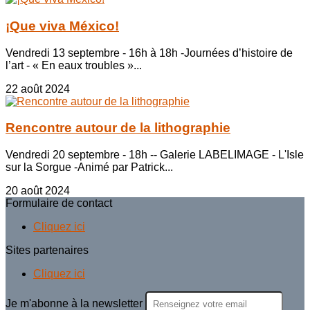
¡Que viva México!
Vendredi 13 septembre - 16h à 18h -Journées d’histoire de
l’art - « En eaux troubles »...
22 août 2024
Rencontre autour de la lithographie
Vendredi 20 septembre - 18h -- Galerie LABELIMAGE - L'Isle
sur la Sorgue -Animé par Patrick...
20 août 2024
Formulaire de contact
Cliquez ici
Sites partenaires
Cliquez ici
Je m'abonne à la newsletter