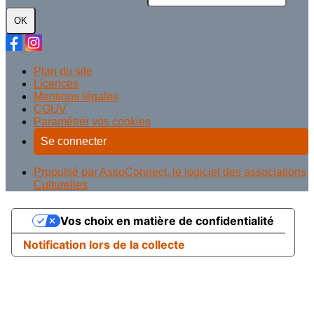
OK
Plan du site
Licences
Mentions légales
CGUV
Paramétrer vos cookies
Se connecter
Propulsé par AssoConnect, le logiciel des associations
Culturelles
Vos choix en matière de confidentialité
Notification lors de la collecte