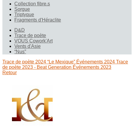
Collection fibre.s
Sorgue
Triptyque
Fragments d'Héraclite
D&D
Trace de poète
VOUS Cowork'Art
Vents d'Asie
“Nus”
Trace de poète 2024 “Le Mexique”
Événements 2024
Trace
de poète 2023 - Beat Generation
Événements 2023
Retour