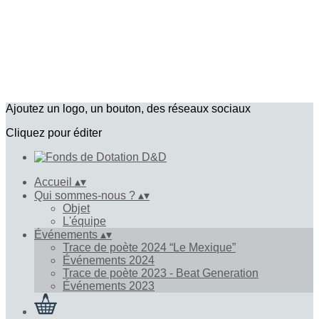
Ajoutez un logo, un bouton, des réseaux sociaux
Cliquez pour éditer
Accueil
▴
▾
Qui sommes-nous ?
▴
▾
Objet
L'équipe
Événements
▴
▾
Trace de poète 2024 “Le Mexique”
Événements 2024
Trace de poète 2023 - Beat Generation
Événements 2023