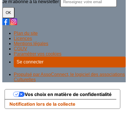
Je m'abonne à la newsletter
OK
Plan du site
Licences
Mentions légales
CGUV
Paramétrer vos cookies
Se connecter
Propulsé par AssoConnect, le logiciel des associations
Culturelles
Vos choix en matière de confidentialité
Notification lors de la collecte