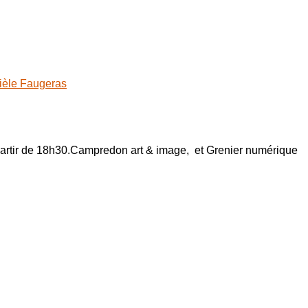
ièle Faugeras
 partir de 18h30.Campredon art & image, et Grenier numérique