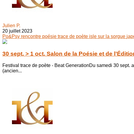
Julien P.
20 juillet 2023
Po&Psy
rencontre
poésie
trace de poète
isle sur la sorgue
ja
30 sept. > 1 oct. Salon de la Poésie et de l’Édit
Festival trace de poète - Beat GenerationDu samedi 30 sept. 
(ancien...