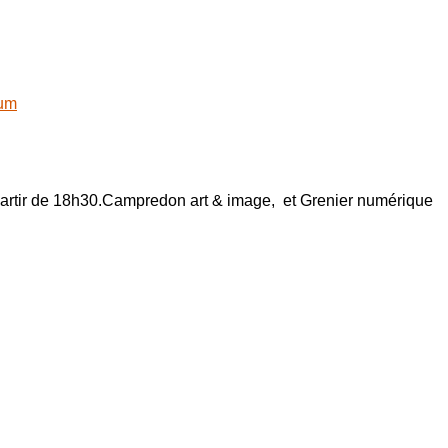
ium
 partir de 18h30.Campredon art & image, et Grenier numérique