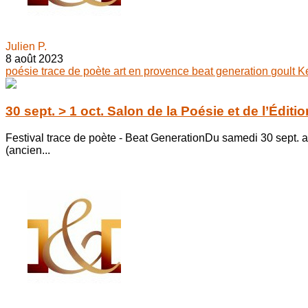
Julien P.
8 août 2023
poésie
trace de poète
art en provence
beat generation
goult
K
30 sept. > 1 oct. Salon de la Poésie et de l’Édit
Festival trace de poète - Beat GenerationDu samedi 30 sept. 
(ancien...