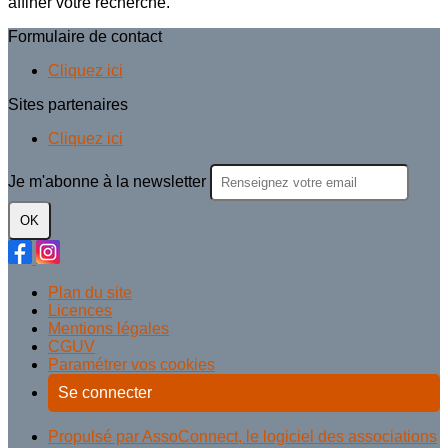
affiner votre recherche.
Formulaire de contact
Cliquez ici
Sites partenaires
Cliquez ici
Je m'abonne à la newsletter
OK
Plan du site
Licences
Mentions légales
CGUV
Paramétrer vos cookies
Se connecter
Propulsé par AssoConnect, le logiciel des associations