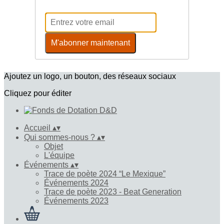
M'abonner maintenant
Ajoutez un logo, un bouton, des réseaux sociaux
Cliquez pour éditer
Accueil
▴
▾
Qui sommes-nous ?
▴
▾
Objet
L'équipe
Événements
▴
▾
Trace de poète 2024 “Le Mexique”
Événements 2024
Trace de poète 2023 - Beat Generation
Événements 2023