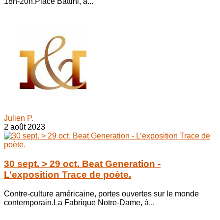
18h-20h.Place Battini, à...
Julien P.
2 août 2023
30 sept. > 29 oct. Beat Generation -
L’exposition Trace de poète.
Contre-culture américaine, portes ouvertes sur le monde
contemporain.La Fabrique Notre-Dame, à...