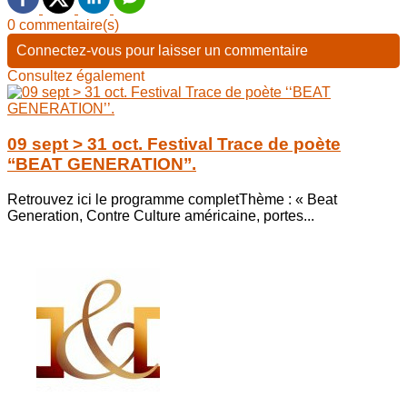
0 commentaire(s)
Connectez-vous pour laisser un commentaire
Consultez également
09 sept > 31 oct. Festival Trace de poète
‘‘BEAT GENERATION’’.
Retrouvez ici le programme completThème : « Beat
Generation, Contre Culture américaine, portes...