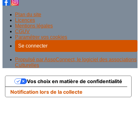
Plan du site
Licences
Mentions légales
CGUV
Paramétrer vos cookies
Se connecter
Propulsé par AssoConnect, le logiciel des associations
Culturelles
Vos choix en matière de confidentialité
Notification lors de la collecte