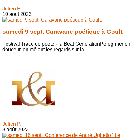
Julien P.
10 août 2023
samedi 9 sept. Caravane poétique à Goult.
Festival Trace de poète - la Beat GenerationPérégriner en
douceur, en mêlant les regards sur la...
Julien P.
8 août 2023