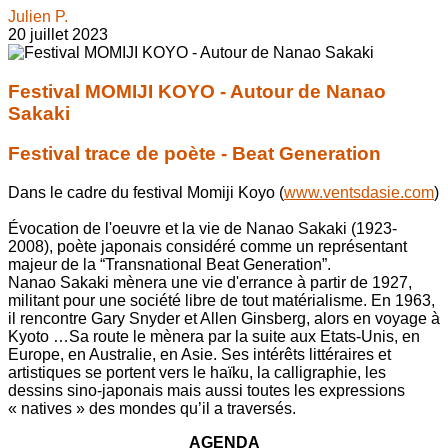
Julien P.
20 juillet 2023
Festival MOMIJI KOYO - Autour de Nanao
Sakaki
Festival trace de poète - Beat Generation
Dans le cadre du festival Momiji Koyo (
www.ventsdasie.com
)
Évocation de l'oeuvre et la vie de Nanao Sakaki (1923-
2008), poète japonais considéré comme un représentant
majeur de la “Transnational Beat Generation”.
Nanao Sakaki mènera une vie d'errance à partir de 1927,
militant pour une société libre de tout matérialisme. En 1963,
il rencontre Gary Snyder et Allen Ginsberg, alors en voyage à
Kyoto …Sa route le mènera par la suite aux Etats-Unis, en
Europe, en Australie, en Asie. Ses intérêts littéraires et
artistiques se portent vers le haïku, la calligraphie, les
dessins sino-japonais mais aussi toutes les expressions
« natives » des mondes qu’il a traversés.
AGENDA