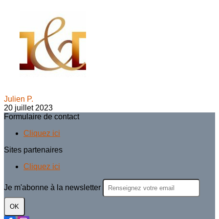
Julien P.
20 juillet 2023
Formulaire de contact
Cliquez ici
Sites partenaires
Cliquez ici
Je m'abonne à la newsletter
OK