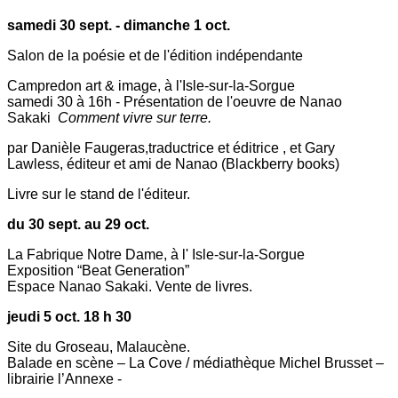
samedi 30 sept. - dimanche 1 oct.
Salon de la poésie et de l'édition indépendante
Campredon art & image, à l'Isle-sur-la-Sorgue
samedi 30 à 16h - Présentation de l'oeuvre de Nanao
Sakaki
Comment vivre sur terre.
par Danièle Faugeras,traductrice et éditrice , et Gary
Lawless, éditeur et ami de Nanao (Blackberry books)
Livre sur le stand de l'éditeur.
du 30 sept. au 29 oct.
La Fabrique Notre Dame, à l' Isle-sur-la-Sorgue
Exposition “Beat Generation”
Espace Nanao Sakaki. Vente de livres.
jeudi 5 oct. 18 h 30
Site du Groseau, Malaucène.
Balade en scène – La Cove / médiathèque Michel Brusset –
librairie l’Annexe -