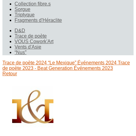
Collection fibre.s
Sorgue
Triptyque
Fragments d'Héraclite
D&D
Trace de poète
VOUS Cowork'Art
Vents d'Asie
“Nus”
Trace de poète 2024 “Le Mexique”
Événements 2024
Trace
de poète 2023 - Beat Generation
Événements 2023
Retour